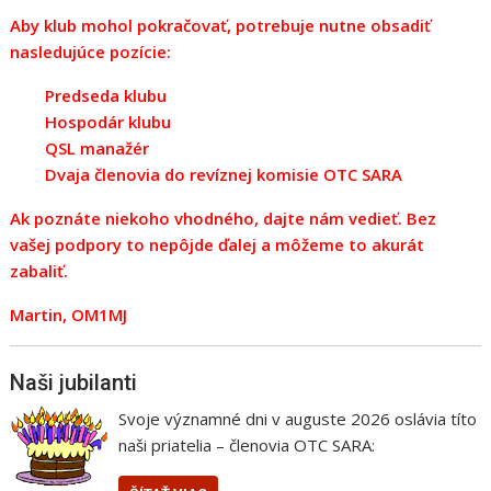
Aby klub mohol pokračovať, potrebuje nutne obsadiť
nasledujúce pozície:
Predseda klubu
Hospodár klubu
QSL manažér
Dvaja členovia do revíznej komisie OTC SARA
Ak poznáte niekoho vhodného, dajte nám vedieť. Bez
vašej podpory to nepôjde ďalej a môžeme to akurát
zabaliť.
Martin, OM1MJ
Naši jubilanti
Svoje významné dni v auguste 2026 oslávia títo
naši priatelia – členovia OTC SARA: