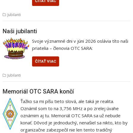
ČÍTAŤ VIAC
Jubilanti
Naši jubilanti
Svoje významné dni v júni 2026 oslávia títo naši
priatelia – členovia OTC SARA:
ČÍTAŤ VIAC
Jubilanti
Memoriál OTC SARA končí
Ťažko sa mi píšu tieto slová, ale taká je realita.
Oznámil som to na 3,756 MHz a po zrelej úvahe
oznámim aj tu. Memoriál OTC SARA sa už nebude
konať. Dôvod je jednoduchý, nenašiel sa nikto, kto by
organizačne zabezpečil nie len tento tradičný