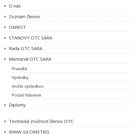
O nás
Zoznam členov
OM9OT
STANOVY OTC SARA
Rada OTC SARA
Memoriál OTC SARA
Pravidlá
Výsledky
Archív výsledkov
Poslať hlásenie
Diplomy
Technická zručnosť členov OTC
WWW od OM3TBG