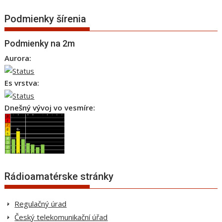
Podmienky šírenia
Podmienky na 2m
Aurora:
Es vrstva:
Dnešný vývoj vo vesmíre:
Rádioamatérske stránky
Regulačný úrad
Český telekomunikační úřad