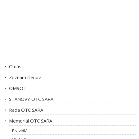
O nás
Zoznam členov
OM9OT
STANOVY OTC SARA
Rada OTC SARA
Memoriál OTC SARA
Pravidlá