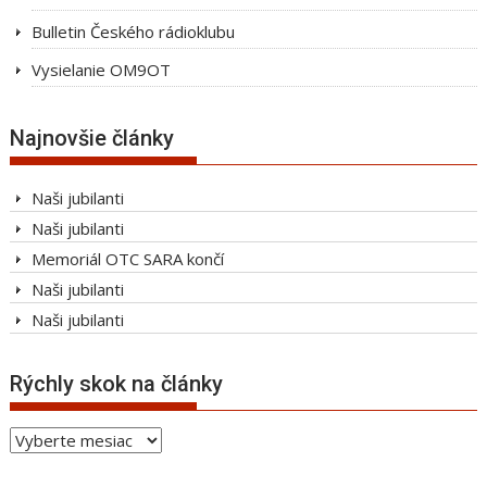
Bulletin Českého rádioklubu
Vysielanie OM9OT
Najnovšie články
Naši jubilanti
Naši jubilanti
Memoriál OTC SARA končí
Naši jubilanti
Naši jubilanti
Rýchly skok na články
Rýchly
skok