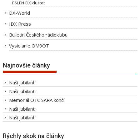
F5LEN DX cluster
DX-World
IDX Press
Bulletin Českého rádioklubu
Vysielanie OM9OT
Najnovšie články
Naši jubilanti
Naši jubilanti
Memoriál OTC SARA končí
Naši jubilanti
Naši jubilanti
Rýchly skok na články