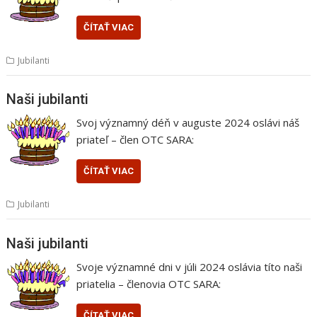
ČÍTAŤ VIAC
Jubilanti
Naši jubilanti
Svoj významný déň v auguste 2024 oslávi náš
priateľ – člen OTC SARA:
ČÍTAŤ VIAC
Jubilanti
Naši jubilanti
Svoje významné dni v júli 2024 oslávia títo naši
priatelia – členovia OTC SARA:
ČÍTAŤ VIAC